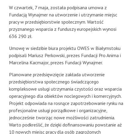
W czwartek, 7 maja, została podpisana umowa z
Fundacją Wynajmer na utworzenie i utrzymanie miejsc
pracy w przedsiębiorstwie społecznym. Wartość
przyznanego wsparcia z funduszy europejskich wynosi
636 290 zł.
Umowę w siedzibie biura projektu OWES w Białymstoku
podpisali Mariusz Perkowski, prezes Fundacji Pro Anima i
Marcelina Kacmajor, prezes Fundacji Wynajmer.
Planowane przedsięwzięcie zakłada utworzenie
przedsiębiorstwa społecznego świadczącego
kompleksowe usługi utrzymania czystości oraz wsparcia
operacyjnego dla obiektów noclegowych i komercyjnych.
Projekt odpowiada na rosnące zapotrzebowanie rynku na
profesjonalne usługi porządkowe i organizacyjne,
jednocześnie tworząc nowe możliwości zatrudnienia.
Warto podkreślić, że dzięki dofinansowaniu powstanie aż
10 nowych miejsc pracy dla osób zagrożonych