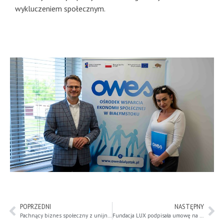
wykluczeniem społecznym.
POPRZEDNI
NASTĘPNY
Pachnący biznes społeczny z unijnym dofinansowaniem w ramach projektu OWES
Fundacja LUX podpisała umowę na utworzenie i utrzymanie 7 miejsc pracy w przedsiębiorstwie społecznym