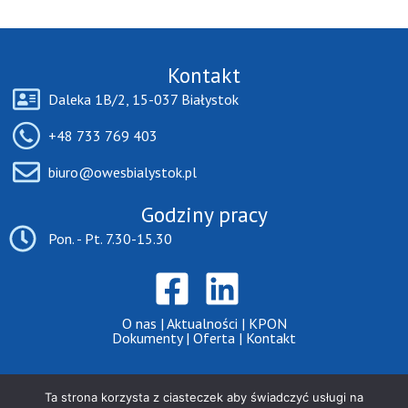
Kontakt
Daleka 1B/2, 15-037 Białystok
+48 733 769 403
biuro@owesbialystok.pl
Godziny pracy
Pon. - Pt. 7.30-15.30
O nas
|
Aktualności
|
KPON
Dokumenty
|
Oferta
|
Kontakt
Ta strona korzysta z ciasteczek aby świadczyć usługi na