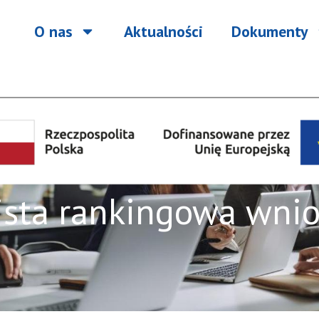
O nas
Aktualności
Dokumenty
ista rankingowa wni