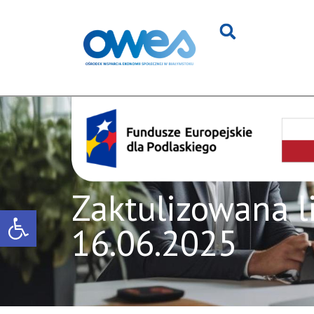
Zaktulizowana l
Otwórz pasek narzędzi
16.06.2025