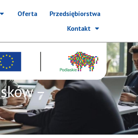
Oferta
Przedsiębiorstwa
Kontakt
osków –